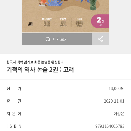
미리보기
한국사 맥락 읽기로 초등 논술을 완성한다
기적의 역사 논술 2권 : 고려
정 가
13,000원
출 간
2023-11-01
지 은 이
이정은
I S B N
9791164065783