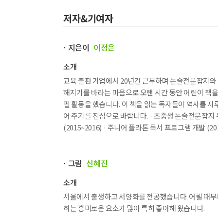
저자&기여자
ㆍ지은이
이정은
소개
교육 출판 기업에서 20년간 근무하며 논술전문잡지와 
해지기를 바라는 마음으로 오랜 시간 동안 어린이 책을
필 활동을 했습니다. 이 책을 읽는 독자들이 역사를 
어 주기를 진심으로 바랍니다. · 초중생 논술전문잡지 위
(2015~2016) · 주니어 플라톤 독서 프로그램 개발 (201
ㆍ그림
신혜진
소개
서울에서 출생하고 서양화를 전공했습니다. 어릴 때부터
하는 흥미로운 요소가 많아 특히 좋아해 왔습니다.