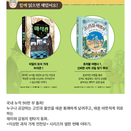
국내 누적 90만 부 돌파!
누구나 공감하는 고민과 불안을 때론 통쾌하게 날려주고, 때론 따뜻하게 위로
하는
재미와 감동의 판타지 동화.
<이상한 과자 가게 전천당> 시리즈의 열한 번째 이야기.