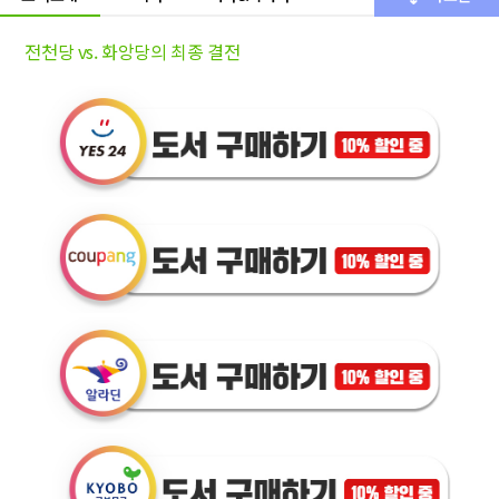
전천당 vs. 화앙당의 최종 결전