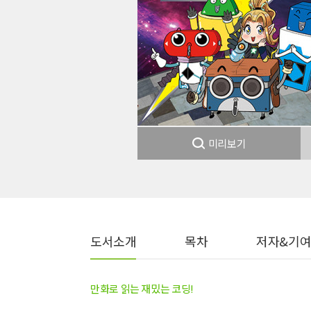
미리보기
도서소개
목차
저자&기
만화로 읽는 재밌는 코딩!