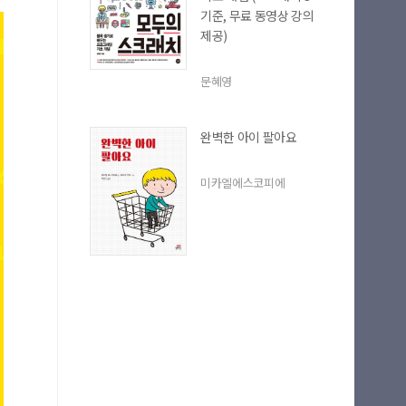
기준, 무료 동영상 강의
제공)
문혜영
완벽한 아이 팔아요
미카엘에스코피에