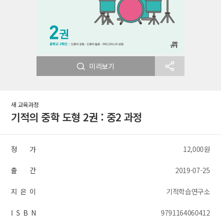
미리보기
새 교육과정
기적의 중학 도형 2권 : 중2 과정
정 가
12,000원
출 간
2019-07-25
지 은 이
기적학습연구소
I S B N
9791164060412