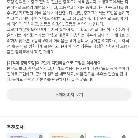
도형 영역은 초중고 전체의 절반을 중학교에서 배웁니다
.
초등학교에서는 직
관적으로 도형의 개념을 익히고
,
고등학교에서는 중학교에서 배운 도형을 함
수처럼 좌표평면 위에 올려서 계산합니다
.
반면
,
중학교에서는 도형을 논리적
이고 추상적인 수학 언어로 정의하고
,
그 성질을 익힙니다
.
중학교 도형이 기
하 영역의 핵심이고
,
초등은 워밍업
,
고등은 복습인 셈입니다
.
그렇기 때문에
도형 영역은 지금 잡아야 합니다
.
고등학교
내신이나 수능에서
출제되는 어려운 문제는 중학교 내용을 이용하는 경우가 많아 지금 제대로 정
리하지 않으면 고등학교에서 어려움을 겪게 됩니다
.
용어를 이해하고
,
수학적
언어
(
공식
)
로 정확하게 표현하고
,
문제에 직접 적용는 과정을 거치면서 도형만
큼은 중학교에서 꽉 잡으세요
.
[
기적의 중학도형
]
의
3
단계 다면학습으로 도형을 익히세요
.
눈으로 보고
,
손으로 익히고
,
머리로 적용하는
3
단계 다면학습을 통해
수학적
언어로 표현하고
,
공식의 원리를 체득하고
,
해결 전략을 세우는 연습
을 합니
다
.
중학교 수학의 기본기를 탄탄하게 다질 수 있습니다
.
소개이미지 보기
추천도서