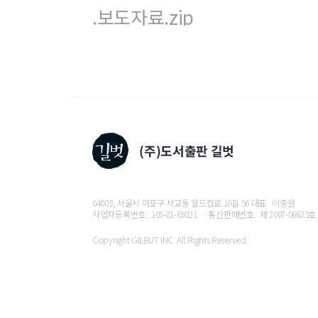
.보도자료.zip
04003, 서울시 마포구 서교동 월드컵로 10길 56 대표 : 이종원
사업자등록번호 : 105-81-69021 ㆍ 통신판매번호 : 제 2007-06623호
Copyright GILBUT INC. All Rights Reserved.