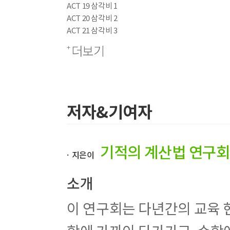
ACT 19 삼각비 1
ACT 20 삼각비 2
ACT 21 삼각비 3
ACT 22 삼각비 4
더보기
ACT 23 특수각의 삼각비의 값 1
ACT 24 특수각의 삼각비의 값 2
ACT 25 임의의 예각의 삼각비의 값
ACT 26 삼각비의 표
ACT 27 삼각비 활용 1
저자&기여자
ACT 28 삼각비 활용 2
ACT 29 삼각비 활용 3
ACT 30 삼각비 활용 4
기적의 계산법 연구회
ACT 31 삼각비 활용 5
ㆍ지은이
ACT 32 중심각의 크기와 현과 호의 길이
ACT 33 원의 중심과 수직이등분선
소개
ACT 34 현의 길이
ACT 35 원의 접선의 길이
이 연구회는 다년간의 교육 
ACT 36 삼각형의 내접원
ACT 37 외접사각형의 성질