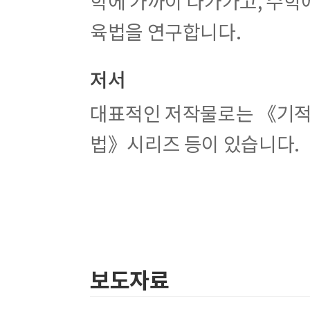
학에 가까이 다가가고, 수학
ACT 38 원주각과 중심각의 크기
육법을 연구합니다.
ACT 39 원주각의 성질
ACT 40 원주각의 크기와 호의 길이
ACT 41 네 점이 한 원 위에 있을 조건
저서
ACT 42 원에 내접하는 사각형
ACT 43 원에 내접하는 사각형 활용
대표적인 저작물로는 《기적
ACT 44 접선과 현이 이루는 각
ACT 45 접선과 현이 이루는 각 활용
법》시리즈 등이 있습니다.
ACT 46 원에서의 비례 관계
ACT 47 원에서의 비례 관계 활용
ACT 48 네 점이 한 원 위에 있을 조건
ACT 49 할선과 접선의 관계
ACT 50 할선과 접선의 관계 활용
보도자료