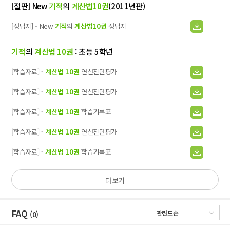
[절판] New
기적
의
계산법10권
(2011년판)
[정답지] - New
기적
의
계산법10권
정답지
기적
의
계산법
10권
: 초등 5학년
[학습자료] -
계산법
10권
연산진단평가
[학습자료] -
계산법
10권
연산진단평가
[학습자료] -
계산법
10권
학습기록표
[학습자료] -
계산법
10권
연산진단평가
[학습자료] -
계산법
10권
학습기록표
더보기
FAQ
(0)