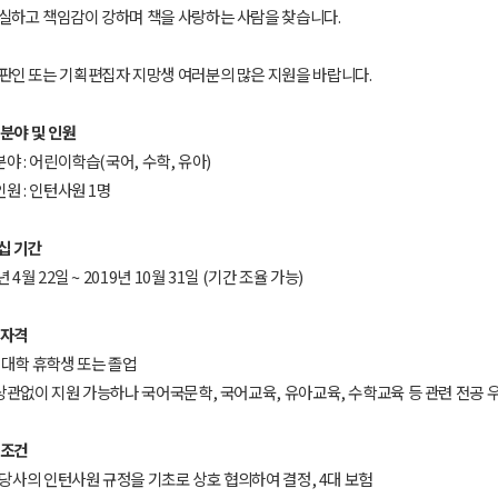
실하고 책임감이 강하며 책을 사랑하는 사람을 찾습니다.
판인 또는 기획편집자 지망생 여러분의 많은 지원을 바랍니다.
 분야 및 인원
 분야 : 어린이학습(국어, 수학, 유아)
인원 : 인턴사원 1명
턴십 기간
9년 4월 22일 ~ 2019년 10월 31일 (기간 조율 가능)
 자격
제 대학 휴학생 또는 졸업
상관없이 지원 가능하나 국어국문학, 국어교육, 유아교육, 수학교육 등 관련 전공 우
 조건
내 서재
 : 당사의 인턴사원 규정을 기초로 상호 협의하여 결정, 4대 보험