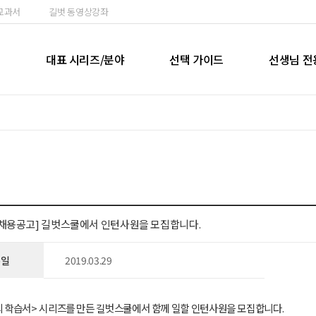
교과서
길벗 동영상강좌
실
대표 시리즈/분야
선택 가이드
선생님 전
-채용공고] 길벗스쿨에서 인턴사원을 모집합니다.
록일
2019.03.29
 학습서> 시리즈를 만든 길벗스쿨에서 함께 일할 인턴사원을 모집합니다.