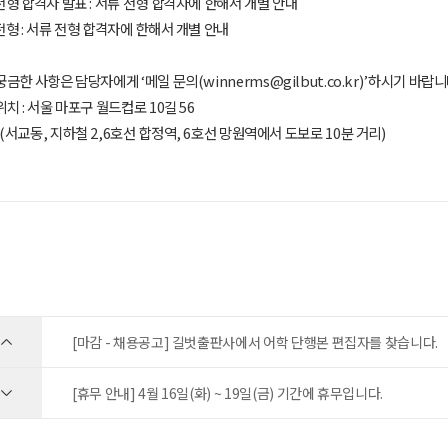
 전형 합격자 발표 : 서류 전형 합격자에 한해서 개별 안내
 전형 : 서류 전형 합격자에 한해서 개별 안내
 궁금한 사항은 담당자에게 ‘메일 문의(winnerms@gilbut.co.kr)’하시기 바랍니
위치 : 서울 마포구 월드컵로 10길 56
, 지하철 2,6호선 합정역, 6호선 망원역에서 도보로 10분 거리)
[마감 - 채용공고] 길벗출판사에서 어학 단행본 편집자를 찾습니다.
[휴무 안내] 4월 16일(화) ~ 19일(금) 기간에 휴무입니다.