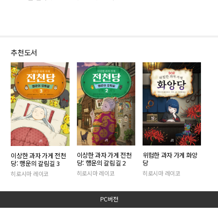
추천도서
이상한 과자 가게 전천
위험한 과자 가게 화앙
이상한 과자 가게 전천
당: 행운의 갈림길 2
당
당: 행운의 갈림길 3
히로시마 레이코
히로시마 레이코
히로시마 레이코
PC버전