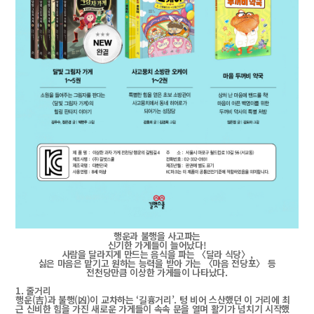
행운과 불행을 사고파는
신기한 가게들이 늘어났다!
사람을 달라지게 만드는 음식을 파는 〈달라 식당〉,
싫은 마음은 맡기고 원하는 능력을 받아 가는 〈마음 전당포〉 등
전천당만큼 이상한 가게들이 나타났다.
1. 줄거리
행운(吉)과 불행(凶)이 교차하는 ‘길흉거리’. 텅 비어 스산했던 이 거리에 최
근 신비한 힘을 가진 새로운 가게들이 속속 문을 열며 활기가 넘치기 시작했