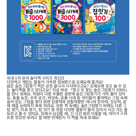
국내 1위 유아 놀이책 시리즈 최신간
다양하고 재밌는 활동이 가득한 점보판으로 오래오래 즐겨요!
얇은 숨은그림찾기 책은 금방 끝나서 시시하다고요? 오래오래 갖고 놀 수 있
는 놀이책을 찾고 있다고요? 지금 바로 『찾고 또 찾는 숨은그림찾기 3000』
을 만나 보세요. 차원이 다른 두툼한 분량에 숨은그림찾기가 가득 들어 있어
요. 동물 농장, 우주 공간, 바닷속, 공룡 시대 등 아이들이 좋아하는 그림 속에
숨어 있는 그림을 찾다 보면 집중력과 관찰력뿐만 아니라 창의력, 상상력, 문
제 해결 능력까지 쑥쑥 자라요. 또한 책 속에는 숨은그림찾기 외에도 다른 그
림 찾기, 미로 찾기, 점 잇기 등 정말 다양한 활동이 들어 있어서 시간 가는 줄
모르고 풀 수 있어요. 집에서 심심할 때, 긴 시간 동안 이동할 때, 아이가 스마
트폰 영상만 보려고 할 때면 언제든지 이 책을 꺼내 보세요!