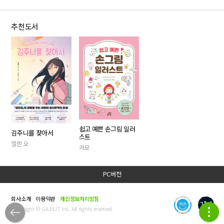
추천도서
쉽고 예쁜 손그림 일러
김주니를 찾아서
스트
엘렌 오
카모
PC버전
회사소개
이용약관
개인정보처리방침
Copyright © GILBUT Inc. All rights reserved.