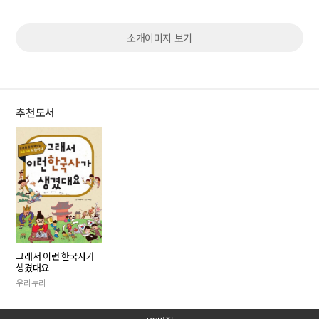
소개이미지 보기
추천도서
그래서 이런 한국사가
생겼대요
우리누리