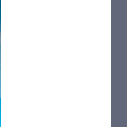
L 복사
기
 부분