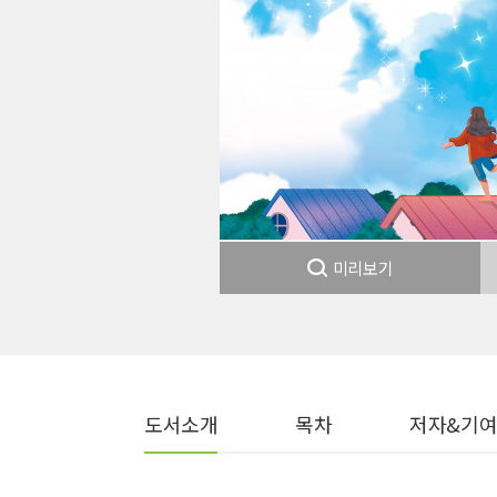
미리보기
도서소개
목차
저자&기