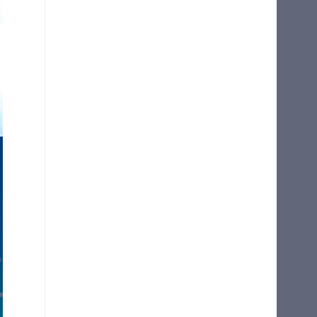
마이길벗
최근 열람 도서