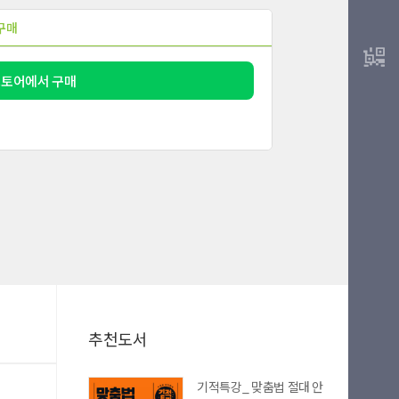
구매
스토어에서 구매
추천도서
기적특강_ 맞춤법 절대 안