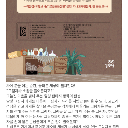
가게 문을 여는 순간, 놀라운 세상이 펼쳐진다!
“그림자가 소원을 들어준다고?”
그늘진 마음을 밝혀 주는 힐링 판타지 동화의 탄생
달빛 그림자 가게는 마음에 그림자가 드리운 사람만 들어올 수 있다. 고민과
걱정을 안고 가게를 찾아온 손님들은 각자에게 어울리는 그림자를 얻는다. 편
지를 전해 주는 우체통 그림자, 그림을 잘 그리게 해 주는 붓 그림자, 추억을
떠올리게 해 주는 눈사람 그림자까지 종류는 천차만별이다. 마법이 깃든 그림
자를 손에 얻은 손님들에게 무슨 일이 벌어질까?
신비로운 가게에서 주인공 재오와 세희가 손님에게 살아 있는 그림자를 팔면