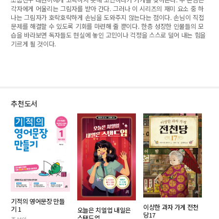
각자에게 어울리는 그림자를 받아 간다. 그러나 이 시리즈의 재미 요소 중 하
나는 그림자가 호락호락하게 손님을 도와주지 않는다는 점이다. 손님이 직접
문제를 해결할 수 있도록 기회를 마련해 줄 뿐이다. 한층 성장한 인물들의 모
습을 바라보면 독자들도 현실에 놓인 고민이나 걱정을 스스로 덜어 내는 힘을
기르게 될 것이다.
추천도서
기적의 영어문장 만들
이상한 과자 가게 전천
기 1
오늘은 치얼업 내일은
당17
스탠드업