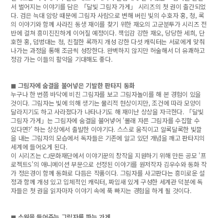
서 벌어지는 이야기를 담은 「달빛 그림자 가게」 시리즈의 첫 권이 출간되었
다. 검은 늑대 암랑 때문에 그림자 사람으로 변해 버린 빛의 수호자 홍, 청, 록
의 이야기와 함께 사라진 동생 재이를 찾기 위한 재오의 고군분투가 시리즈 전
반에 걸쳐 흥미진진하게 이어질 예정이다. 책임감 강한 재오, 당당한 세희, 단
호한 홍, 덤벙대는 청, 친절한 록까지 개성 강한 다섯 캐릭터는 서로에게 맞춰
나가는 과정을 통해 조금씩 성장한다. 완벽하지 않지만 허술해서 더 유쾌하고
정감 가는 이들의 활약을 기대해도 좋다.
◼ 그림자에 숨결을 불어넣은 기발한 판타지 동화
누구나 한 번쯤 바닥에 비친 그림자를 보고 그림자놀이를 해 본 경험이 있을
것이다. 그림자는 빛에 의해 생기는 물리적 현상이지만, 조건에 따라 모양이
달라지기도 하고 사라졌다가 나타나기도 해 재미난 상상을 자극한다. 「달빛
그림자 가게」는 그림자에 숨결을 불어넣어 '몰래 자른 그림자를 수집할 수
있다면?' 하는 상상에서 출발한 이야기다. 스스로 움직이고 알록달록한 빛깔
을 내는 그림자의 모습에서 독자들은 기존에 알고 있던 개념을 깨고 판타지의
세계에 들어오게 된다.
이 시리즈는 CJ문화재단에서 이야기꾼의 창작을 지원하기 위해 만든 공모 '프
로젝트S'의 애니메이션 부문으로 선정된 이야기를 원저작자 김우수와 동화 작
가 정은경이 함께 동화로 다듬은 작품이다. 그림자를 사고판다는 흥미로운 설
정과 함께 개성 있고 입체적인 캐릭터, 짜임새 있게 구성한 세계관 덕분에 독
자들은 첫 권을 읽자마자 이야기 속에 푹 빠지는 경험을 하게 될 것이다.
◼ 소원을 들어주는 그림자를 파는 가게