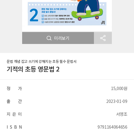
미리보기
문법 개념 잡고 쓰기에 강해지는 초등 필수 문법서
기적의 초등 영문법 2
정 가
15,000원
출 간
2023-01-09
지 은 이
서영조
I S B N
9791164064656