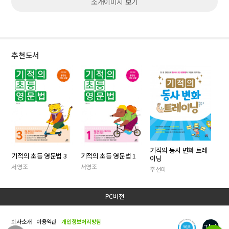
소개이미지 보기
추천도서
기적의 동사 변화 트레
기적의 초등 영문법 3
기적의 초등 영문법 1
이닝
서영조
서영조
주선이
PC버전
회사소개
이용약관
개인정보처리방침