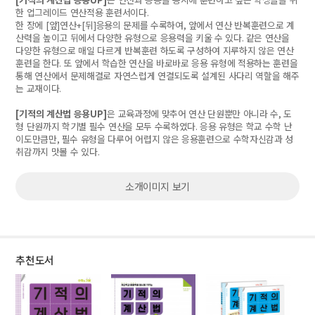
한 업그레이드 연산적용 훈련서이다
.
한 장에
[
앞
]
연산
+[
뒤
]
응용의 문제를 수록하여
,
앞에서 연산 반복훈련으로 계
산력을 높이고 뒤에서 다양한 유형으로 응용력을 키울 수 있다
.
같은 연산을
다양한 유형으로 매일 다르게 반복훈련 하도록 구성하여 지루하지 않은 연산
훈련을 한다
.
또 앞에서 학습한 연산을 바로바로 응용 유형에 적용하는 훈련을
통해 연산에서 문제해결로 자연스럽게 연결되도록 설계된 사다리 역할을 해주
는 교재이다
.
[
기적의 계산법 응용
UP]
은 교육과정에 맞추어 연산 단원뿐만 아니라 수
,
도
형 단원까지 학기별 필수 연산을 모두 수록하였다
.
응용 유형은 학교 수학 난
이도만큼만
,
필수 유형을 다루어 어렵지 않은 응용훈련으로 수학자신감과 성
취감까지 맛볼 수 있다
.
소개이미지 보기
추천도서