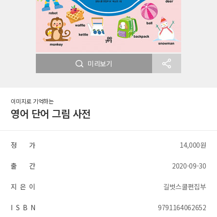
미리보기
이미지로 기억하는
영어 단어 그림 사전
정 가
14,000원
출 간
2020-09-30
지 은 이
길벗스쿨편집부
I S B N
9791164062652