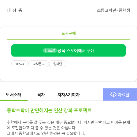
대 상 층
초등고학년~중학생
도서구매
공식 스토어에서 구매
길벗스쿨
YES24
교보문고
알라딘
도서소개
목차
저자&기여자
자료실
중학수학이 만만해지는 연산 강화 프로젝트
수학에서 문제를 잘 푸는 것은 매우 중요합니다. 하지만 무턱대고 어려운 문제
에 도전한다고 다 풀 수 있는 것은 아닙니다.
그래서 중학교에서도 연산 훈련은 꼭 필요합니다.