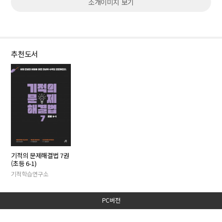
소개이미지 보기
추천도서
기적의 문제해결법 7권
(초등 6-1)
기적학습연구소
PC버전