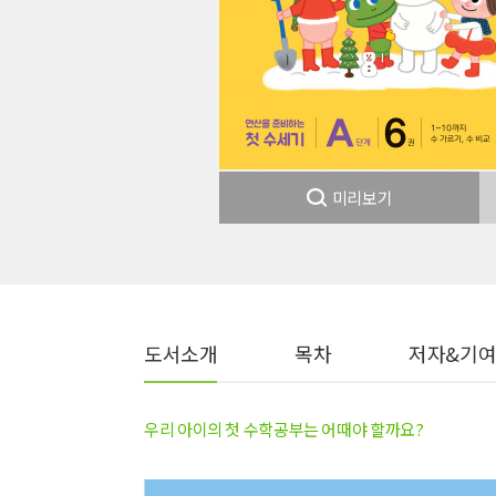
미리보기
도서소개
목차
저자&기
우리 아이의 첫 수학공부는 어때야 할까요?