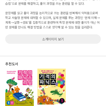
습법
’
으로 문제를 해결하고
,
풀이 과정을 쓰는 훈련을 할 수 있다
.
문장제를 읽고 풀이 과정을 논리적으로 쓰는 훈련을 반복해서 익혀둠으로써
학교 서술형 문제에 대처할 수 있으며
,
실제 문제를 푸는 과정인
‘
문제 이해
→
계획
→
실행
→
검토
’
를 집중적으로 훈련하여 특정 문제에 대한 풀이가 아닌 어
떤 문제를 만나도 해결 방법을 스스로 생각해 낼 수 있는 힘을 길러준다
.
소개이미지 보기
추천도서