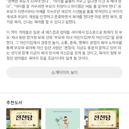
“완벽한 부모가 되어야 한다”, “아이를 훌륭히 키우고 싶다면 이건 꼭 해야 한
다”, “아이를 잘 키우려면 부모의 취향이나 취미쯤은 버릴 줄 알아야 한다” 등
부모가 되면서부터 어깨를 짓누르던 세상의 시선들을 훌훌 벗어던지고 아이의
개성과 부모의 개성을 인정하고 존중하면서 육아를 한다면 마음 편한 육아, 즐
거운 육아, 신나는 육아를 할 수 있다고 말한다.
이 책의 저자들은 일본 내 매스컴과 엄마들 사이에서 입소문으로 화제가 된 부
모-자녀 동반 참가형 보육 강좌 ‘부모와 자녀 어린이집(부자 어린이집)’을 운영
한다. 그 어린이집에서 검증된 놀이, 소통, 훈육, 행복의 관점의 육아 노하우를
통해 부모와 육아에 자신 없던 사람은 ‘괜찮아, 지금도 충분히 잘하고 있어’라
는 생각과 함께 지금의 육아 방식에 자신감을 갖게 될 것이고, 육아가 힘에 부
쳤던 엄마들은 육아의 짐을 조금이나마 덜게 될 것이다.
소개이미지 보기
추천도서