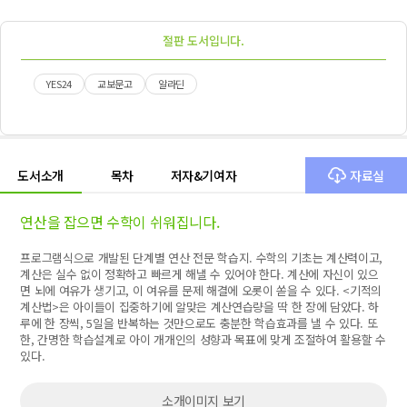
절판 도서입니다.
YES24
교보문고
알라딘
도서소개
목차
저자&기여자
자료실
연산을 잡으면 수학이 쉬워집니다.
프로그램식으로 개발된 단계별 연산 전문 학습지. 수학의 기초는 계산력이고,
계산은 실수 없이 정확하고 빠르게 해낼 수 있어야 한다. 계산에 자신이 있으
면 뇌에 여유가 생기고, 이 여유를 문제 해결에 오롯이 쏟을 수 있다. <기적의
계산법>은 아이들이 집중하기에 알맞은 계산연습량을 딱 한 장에 담았다. 하
루에 한 장씩, 5일을 반복하는 것만으로도 충분한 학습효과를 낼 수 있다. 또
한, 간명한 학습설계로 아이 개개인의 성향과 목표에 맞게 조절하여 활용할 수
있다.
소개이미지 보기