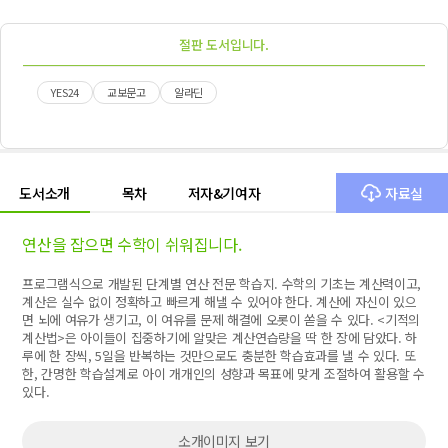
절판 도서입니다.
YES24
교보문고
알라딘
도서소개
목차
저자&기여자
자료실
연산을 잡으면 수학이 쉬워집니다.
프로그램식으로 개발된 단계별 연산 전문 학습지. 수학의 기초는 계산력이고,
계산은 실수 없이 정확하고 빠르게 해낼 수 있어야 한다. 계산에 자신이 있으
면 뇌에 여유가 생기고, 이 여유를 문제 해결에 오롯이 쏟을 수 있다. <기적의
계산법>은 아이들이 집중하기에 알맞은 계산연습량을 딱 한 장에 담았다. 하
루에 한 장씩, 5일을 반복하는 것만으로도 충분한 학습효과를 낼 수 있다. 또
한, 간명한 학습설계로 아이 개개인의 성향과 목표에 맞게 조절하여 활용할 수
있다.
소개이미지 보기