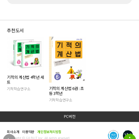
추천도서
기적의 계산법 4학년 세
트
기적의 계산법 6권 : 초
기적학습연구소
등 3학년
기적학습연구소
PC버전
회사소개
이용약관
개인정보처리방침
Copyright © GILBUT Inc. All rights reserved.