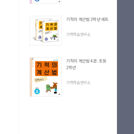
기적의 계산법 3학년 세트
기적학습연구소
기적의 계산법 4권 : 초등
2학년
기적학습연구소