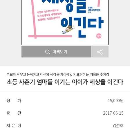
미리보기
부모와 싸우고 논쟁하고 자신의 생각을 거리낌없이 표현하는 기회를 주어라
초등 사춘기 엄마를 이기는 아이가 세상을 이긴다
정 가
15,000원
출 간
2017-06-15
지 은 이
김선호