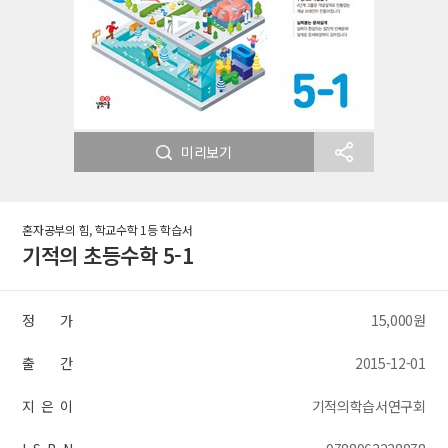
미리보기
혼자공부의 힘, 학교수학 1등 학습서
기적의 초등수학 5-1
정 가
15,000원
출 간
2015-12-01
지 은 이
기적의학습서연구회