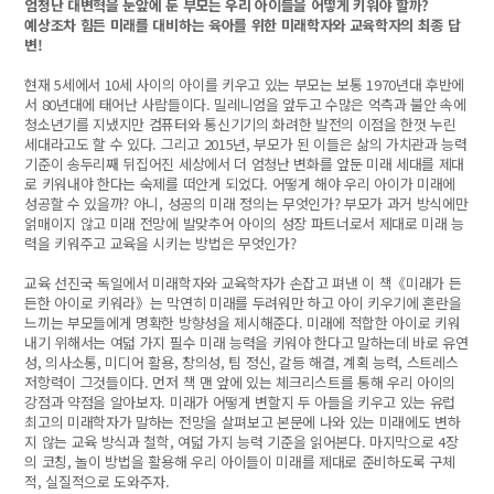
엄청난 대변혁을 눈앞에 둔 부모는 우리 아이들을 어떻게 키워야 할까?
예상조차 힘든 미래를 대비하는 육아를 위한 미래학자와 교육학자의 최종 답
변!
현재 5세에서 10세 사이의 아이를 키우고 있는 부모는 보통 1970년대 후반에
서 80년대에 태어난 사람들이다. 밀레니엄을 앞두고 수많은 억측과 불안 속에
청소년기를 지냈지만 컴퓨터와 통신기기의 화려한 발전의 이점을 한껏 누린
세대라고도 할 수 있다. 그리고 2015년, 부모가 된 이들은 삶의 가치관과 능력
기준이 송두리째 뒤집어진 세상에서 더 엄청난 변화를 앞둔 미래 세대를 제대
로 키워내야 한다는 숙제를 떠안게 되었다. 어떻게 해야 우리 아이가 미래에
성공할 수 있을까? 아니, 성공의 미래 정의는 무엇인가? 부모가 과거 방식에만
얽매이지 않고 미래 전망에 발맞추어 아이의 성장 파트너로서 제대로 미래 능
력을 키워주고 교육을 시키는 방법은 무엇인가?
교육 선진국 독일에서 미래학자와 교육학자가 손잡고 펴낸 이 책《미래가 든
든한 아이로 키워라》는 막연히 미래를 두려워만 하고 아이 키우기에 혼란을
느끼는 부모들에게 명확한 방향성을 제시해준다. 미래에 적합한 아이로 키워
내기 위해서는 여덟 가지 필수 미래 능력을 키워야 한다고 말하는데 바로 유연
성, 의사소통, 미디어 활용, 창의성, 팀 정신, 갈등 해결, 계획 능력, 스트레스
저항력이 그것들이다. 먼저 책 맨 앞에 있는 체크리스트를 통해 우리 아이의
강점과 약점을 알아보자. 미래가 어떻게 변할지 두 아들을 키우고 있는 유럽
최고의 미래학자가 말하는 전망을 살펴보고 본문에 나와 있는 미래에도 변하
지 않는 교육 방식과 철학, 여덟 가지 능력 기준을 읽어본다. 마지막으로 4장
의 코칭, 놀이 방법을 활용해 우리 아이들이 미래를 제대로 준비하도록 구체
적, 실질적으로 도와주자.