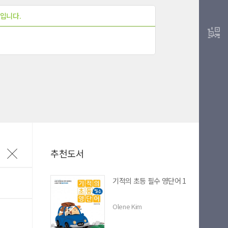
입니다.
마이길벗
최근 열람 도서
추천도서
기적의 초등 필수 영단어 1
Olene Kim
L 복사