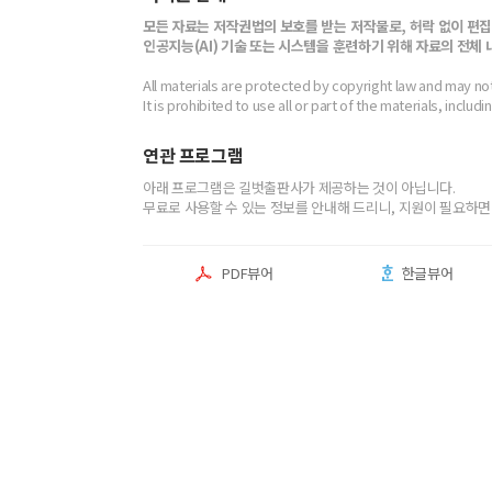
내용
모든 자료는 저작권법의 보호를 받는 저작물로, 허락 없이 편집
인공지능(AI) 기술 또는 시스템을 훈련하기 위해 자료의 전체
All materials are protected by copyright law and may no
It is prohibited to use all or part of the materials, includ
전자책
첨부
전자책
연관 프로그램
에 표기
아래 프로그램은 길벗출판사가 제공하는 것이 아닙니다.
내 문의/답변
무료로 사용할 수 있는 정보를 안내해 드리니, 지원이 필요하면
PDF뷰어
한글뷰어