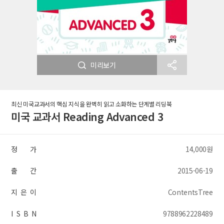
미리보기
최신 미국교과서의 핵심 지식을 완벽히 읽고 소화하는 단계별 리딩북
미국 교과서 Reading Advanced 3
정 가
14,000원
출 간
2015-06-19
지 은 이
ContentsTree
I S B N
9788962228489