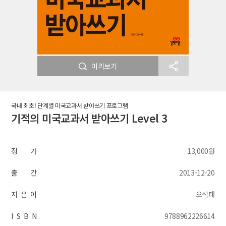
미리보기
국내 최초! 단계별 미국교과서 받아쓰기 프로그램
기적의 미국교과서 받아쓰기 Level 3
정 가
13,000원
출 간
2013-12-20
지 은 이
오석태
I S B N
9788962226614