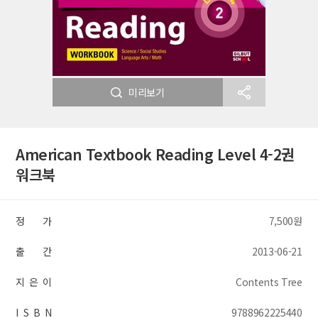
미리보기
American Textbook Reading Level 4-2권
워크북
정 가
7,500원
출 간
2013-06-21
지 은 이
Contents Tree
I S B N
9788962225440