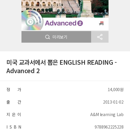
미리보기
미국 교과서에서 뽑은 ENGLISH READING -
Advanced 2
정 가
14,000원
출 간
2013-01-02
지 은 이
A&M learning Lab
I S B N
9788962225228