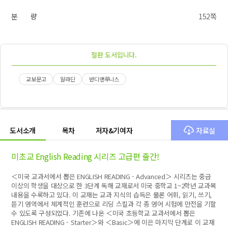
분 량
152쪽
절판 도서입니다.
교보문고
알라딘
반디앤루니스
도서소개
목차
저자&기여자
자료실
미초교 English Reading 시리즈 고급편 출간!
＜미국 교과서에서 뽑은 ENGLISH READING - Advanced＞ 시리즈는 중급
이상의 학생을 대상으로 한 3단계 독해 교재로서 미국 중학교 1~2학년 교과목
내용을 수록하고 있다. 이 교재는 교과 지식의 습득은 물론 어휘, 읽기, 쓰기,
듣기 영역에서 체계적인 훈련으로 리딩 스킬과 각 종 영어 시험에 만전을 기할
수 있도록 구성되었다. 기존에 나온 ＜미국 초등학교 교과서에서 뽑은
ENGLISH READING - Starter＞와 ＜Basic＞에 이은 마지막 단계로 이 교재