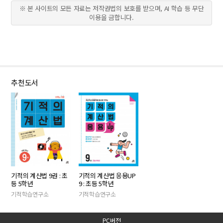
※ 본 사이트의 모든 자료는 저작권법의 보호를 받으며, AI 학습 등 무단
이용을 금합니다.
추천도서
기적의 계산법 응용UP
기적의 계산법 9권 : 초
9 : 초등 5학년
등 5학년
기적학습연구소
기적학습연구소
PC버전