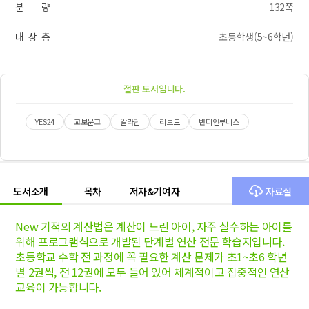
분 량
132쪽
대 상 층
초등학생(5~6학년)
절판 도서입니다.
YES24
교보문고
알라딘
리브로
반디앤루니스
도서소개
목차
저자&기여자
자료실
New 기적의 계산법은 계산이 느린 아이, 자주 실수하는 아이를
위해 프로그램식으로 개발된 단계별 연산 전문 학습지입니다.
초등학교 수학 전 과정에 꼭 필요한 계산 문제가 초1~초6 학년
별 2권씩, 전 12권에 모두 들어 있어 체계적이고 집중적인 연산
교육이 가능합니다.