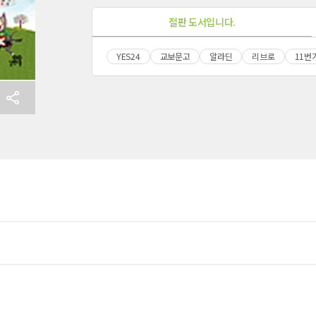
절판 도서입니다.
YES24
교보문고
알라딘
리브로
11번
내용 문의
오류 제보
*
도서
파닉스 영어동요 무작정 따라하기
내 서재
도서
파닉스 영어동요 무작정 따라하기
N
구매 인증 도서
관심 도서
기호
쪽
*
* 여러 쪽이면 쉼표(,)로 구분해서 입력하세요.
기호 확인하는 방법
*
 :
뒷표지 아래쪽에 있는 바코드의 오른쪽 위 숫자
UR