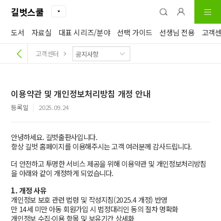
길벗스쿨
도서
자료실
대표 시리즈/분야
선택 가이드
선생님 전용
고객
고객센터
이용약관 및 개인정보처리방침 개정 안내
등록일
2025.09.24
안녕하세요. 길벗출판사입니다.
항상 길벗 홈페이지를 이용해주시는 고객 여러분께 감사드립니다.
더 안전하고 투명한 서비스 제공을 위해 이용약관 및 개인정보처리방침
을 아래와 같이 개정하게 되었습니다.
1. 개정 사유
개인정보 보호 관련 법령 및 작성지침(2025.4 개정) 반영
만 14세 미만 아동 회원가입 시 법정대리인 동의 절차 명확화
개인정보 수집·이용 항목 및 보유기간 상세화