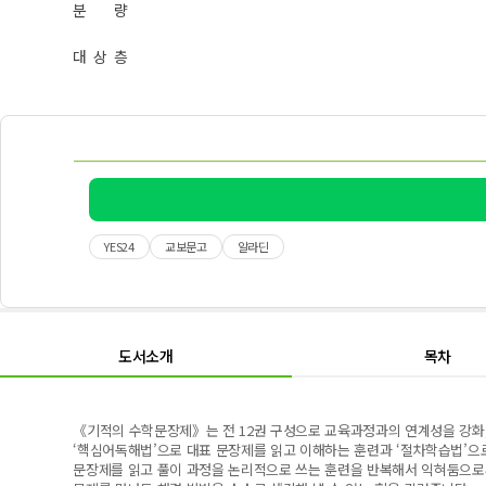
분 량
대 상 층
YES24
교보문고
알라딘
도서소개
목차
《기적의 수학문장제》는 전 12권 구성으로 교육과정과의 연계성을 강화, 
‘핵심어독해법’으로 대표 문장제를 읽고 이해하는 훈련과 ‘절차학습법’으로
문장제를 읽고 풀이 과정을 논리적으로 쓰는 훈련을 반복해서 익혀둠으로써