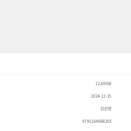
12,000원
2024-11-15
김은영
9791164068203