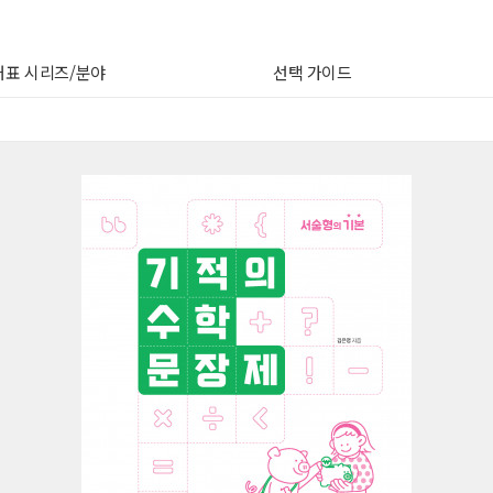
대표 시리즈/분야
선택 가이드