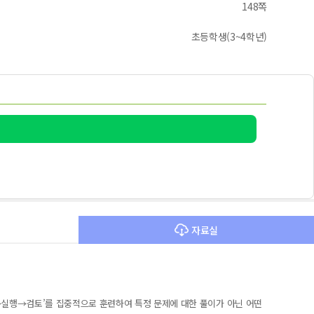
148쪽
초등학생(3~4학년)
자료실
→실행→검토’를 집중적으로 훈련하여 특정 문제에 대한 풀이가 아닌 어떤