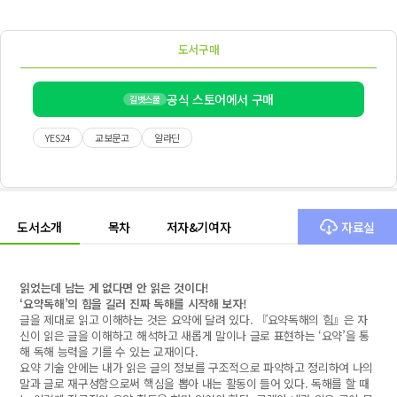
도서구매
공식 스토어에서 구매
길벗스쿨
YES24
교보문고
알라딘
도서소개
목차
저자&기여자
자료실
읽었는데 남는 게 없다면 안 읽은 것이다!
‘요약독해’의 힘을 길러 진짜 독해를 시작해 보자!
글을 제대로 읽고 이해하는 것은 요약에 달려 있다. 『요약독해의 힘』은 자
신이 읽은 글을 이해하고 해석하고 새롭게 말이나 글로 표현하는 ‘요약’을 통
해 독해 능력을 기를 수 있는 교재이다.
요약 기술 안에는 내가 읽은 글의 정보를 구조적으로 파악하고 정리하여 나의
말과 글로 재구성함으로써 핵심을 뽑아 내는 활동이 들어 있다. 독해를 할 때