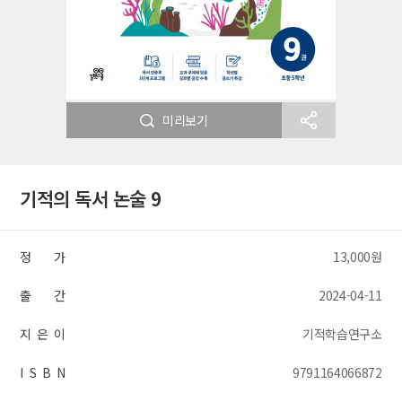
미리보기
기적의 독서 논술 9
정 가
13,000원
출 간
2024-04-11
지 은 이
기적학습연구소
I S B N
9791164066872