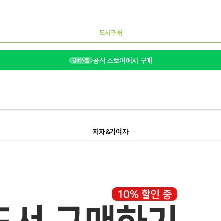
도서구매
공식 스토어에서 구매
길벗스쿨
저자&기여자