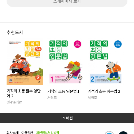
소개이미지 보기
추천도서
기적의 초등 필수 영단
기적의 초등 영문법 1
기적의 초등 영문법 2
어 2
서영조
서영조
Olene Kim
PC버전
회사소개
이용약관
개인정보처리방침