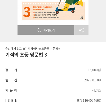
미리보기
문법 개념 잡고 쓰기에 강해지는 초등 필수 문법서
기적의 초등 영문법 3
정 가
15,000원
출 간
2023-01-09
지 은 이
서영조
I S B N
9791164064663