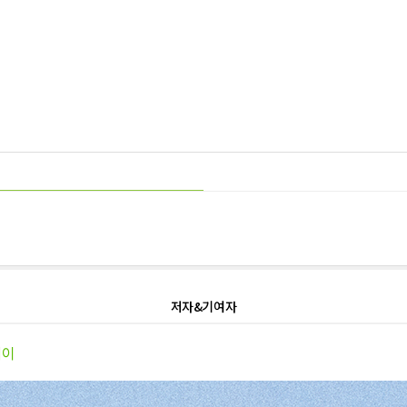
저자&기여자
세이