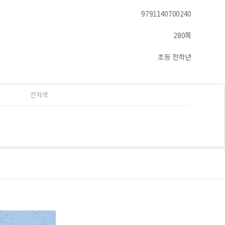
9791140700240
280쪽
초등 전학년
전자책