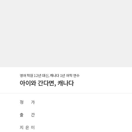
영어 학원 12년 대신, 캐나다 1년 어학 연수
아이와 간다면, 캐나다
정 가
출 간
지 은 이