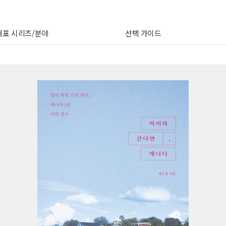
대표 시리즈/분야
선택 가이드