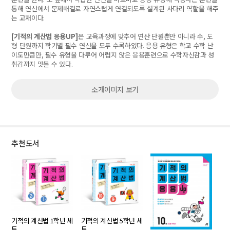
통해 연산에서 문제해결로 자연스럽게 연결되도록 설계된 사다리 역할을 해주
는 교재이다
.
[
기적의 계산법 응용
UP]
은 교육과정에 맞추어 연산 단원뿐만 아니라 수
,
도
형 단원까지 학기별 필수 연산을 모두 수록하였다
.
응용 유형은 학교 수학 난
이도만큼만
,
필수 유형을 다루어 어렵지 않은 응용훈련으로 수학자신감과 성
취감까지 맛볼 수 있다
.
소개이미지 보기
추천도서
기적의 계산법 1학년 세
기적의 계산법 5학년 세
트
트