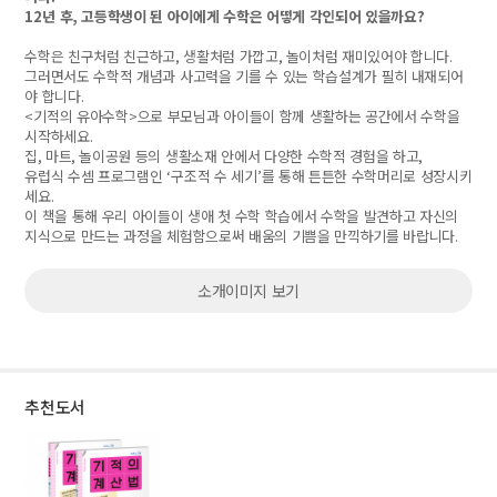
12
년 후
,
고등학생이 된 아이에게 수학은 어떻게 각인되어 있을까요
?
수학은 친구처럼 친근하고
,
생활처럼 가깝고
,
놀이처럼 재미있어야 합니다
.
그러면서도 수학적 개념과 사고력을 기를 수 있는 학습설계가 필히 내재되어
야 합니다
.
<
기적의 유아수학
>
으로 부모님과 아이들이 함께 생활하는 공간에서 수학을
시작하세요
.
집
,
마트
,
놀이공원 등의 생활소재 안에서 다양한 수학적 경험을 하고
,
유럽식 수셈 프로그램인
‘
구조적 수 세기
’
를 통해 튼튼한 수학머리로 성장시키
세요
.
이 책을 통해 우리 아이들이 생애 첫 수학 학습에서
수학을 발견하고 자신의
지식으로 만드는 과정을 체험함으로써
배움의 기쁨을 만끽하기를 바랍니다
.
소개이미지 보기
추천도서