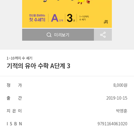
미리보기
1~10까지 수 세기
기적의 유아 수학 A단계 3
정 가
8,000원
출 간
2019-10-15
지 은 이
박영훈
I S B N
9791164061020