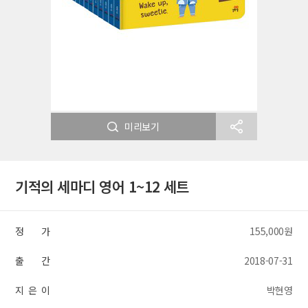
미리보기
기적의 세마디 영어 1~12 세트
정 가
155,000원
출 간
2018-07-31
지 은 이
박현영