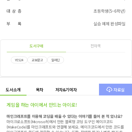
대 상 층
초등학생(5~6학년)
부 록
실습 예제 완성파일
도서구매
전자책
YES24
교보문고
알라딘
도서소개
목차
저자&기여자
자료실
게임을 하는 아이에서 만드는 아이로!
마인크래프트를 이용해 코딩을 배울 수 있다는 이야기를 들어 본 적 있나요?
마이크로소프트(Microsoft)에서 만든 블록형 코딩 도구인 메이크코드
(MakeCode)를 마인크래프트와 연결해 보세요. 메이크코드에서 만든 코드를