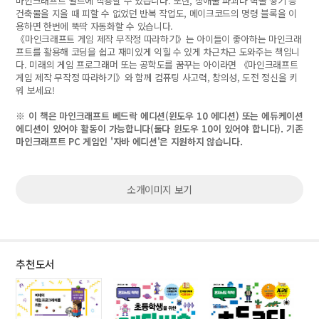
마인크래프트 월드에 적용할 수 있습니다. 또한, 장애물 파괴나 벽돌 쌓기 등
건축물을 지을 때 피할 수 없었던 반복 작업도, 메이크코드의 명령 블록을 이
용하면 한번에 뚝딱 자동화할 수 있습니다.
《마인크래프트 게임 제작 무작정 따라하기》는 아이들이 좋아하는 마인크래
프트를 활용해 코딩을 쉽고 재미있게 익힐 수 있게 차근차근 도와주는 책입니
다. 미래의 게임 프로그래머 또는 공학도를 꿈꾸는 아이라면 《마인크래프트
게임 제작 무작정 따라하기》와 함께 컴퓨팅 사고력, 창의성, 도전 정신을 키
워 보세요!
※ 이 책은 마인크래프트 베드락 에디션(윈도우 10 에디션) 또는 에듀케이션
에디션이 있어야 활동이 가능합니다(둘다 윈도우 10이 있어야 합니다). 기존
마인크래프트 PC 게임인 '자바 에디션'은 지원하지 않습니다.
소개이미지 보기
추천도서