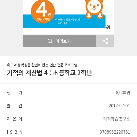
미리보기
속도와 정확성을 한번에 잡는 연산 전문 프로그램
기적의 계산법 4 : 초등학교 2학년
정 가
8,000원
출 간
2017-07-01
지 은 이
기적학습연구소
I S B N
9788962226751