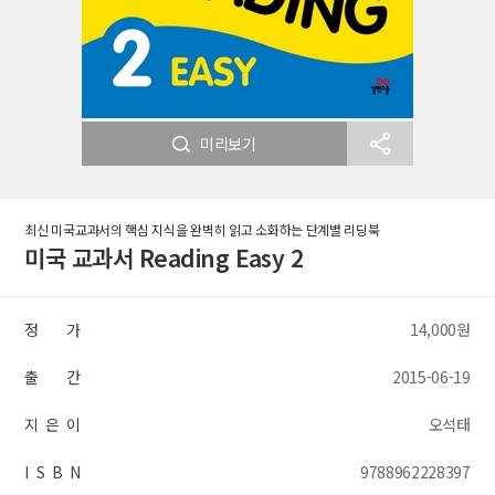
미리보기
최신 미국교과서의 핵심 지식을 완벽히 읽고 소화하는 단계별 리딩북
미국 교과서 Reading Easy 2
정 가
14,000원
출 간
2015-06-19
지 은 이
오석태
I S B N
9788962228397