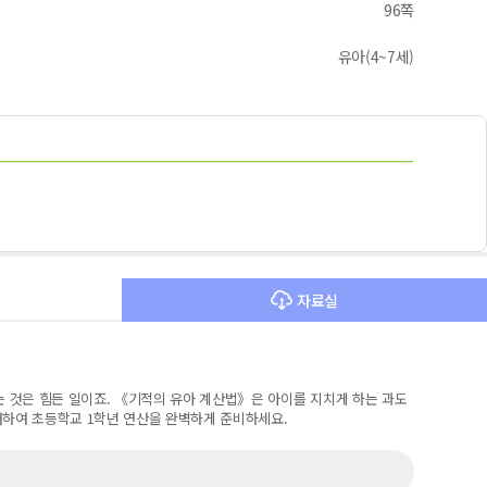
96쪽
유아(4~7세)
자료실
는 것은 힘든 일이죠. 《기적의 유아 계산법》은 아이를 지치게 하는 과도
스터하여 초등학교 1학년 연산을 완벽하게 준비하세요.