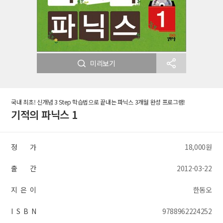
미리보기
국내 최초! 신개념 3 Step 학습법으로 끝내는 파닉스 3개월 완성 프로그램!
기적의 파닉스 1
정 가
18,000원
출 간
2012-03-22
지 은 이
한동오
I S B N
9788962224252