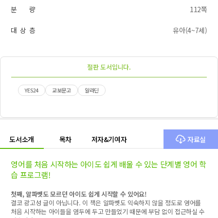
분 량
112쪽
대 상 층
유아(4~7세)
절판 도서입니다.
YES24
교보문고
알라딘
도서소개
목차
저자&기여자
자료실
영어를 처음 시작하는 아이도 쉽게 배울 수 있는 단계별 영어 학
습 프로그램!
첫째, 알파벳도 모르던 아이도 쉽게 시작할 수 있어요!
결코 광고성 글이 아닙니다. 이 책은 알파벳도 익숙하지 않을 정도로 영어를
처음 시작하는 아이들을 염두에 두고 만들었기 때문에 부담 없이 접근하실 수